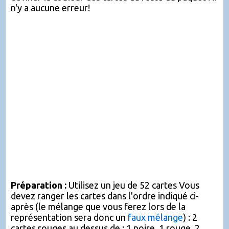
n'y a aucune erreur!
Préparation :
Utilisez un jeu de 52 cartes Vous
devez ranger les cartes dans l'ordre indiqué ci-
après (le mélange que vous ferez lors de la
représentation sera donc un
faux mélange
) : 2
cartes rouges au dessus de : 1 noire, 1 rouge, 2