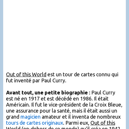
Out of this World
est un tour de cartes connu qui
fut inventé par Paul Curry.
Avant tout, une petite biographie :
Paul Curry
est né en 1917 et est décédé en 1986. Il était
Américain. Il fut le vice-président de la Croix Bleue,
une assurance pour la santé, mais il était aussi un
grand
magicien
amateur et il inventa de nombreux
tours de cartes originaux
. Parmi eux,
Out of this
World
(en-dehors de ce monde) qu'il créa en 1942