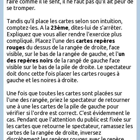
faire comme il le sent, il ne faut pas qu'il ait peur de
se tromper.
Tandis qu'il place les cartes selon son intuition,
comptez-les. A la
23ème
, dites-lui de s'arrêter.
Expliquez que vous aller rendre l'exercice plus
compliqué. Placez l'une des
cartes repères
rouges
du dessus de la rangée de droite, face
visible, sur le bas de la rangée de gauche, et l'
un
des repères noirs
de la rangé de gauche face
visible sur le bas de la pile de droite. Le spectateur
doit donc cette fois placer les cartes rouges à
gauche et les noires à droite.
Une fois que toutes les cartes sont placées sur
l'une des rangée, priez le spectateur de retourner
une à une les cartes de la pile de gauche pour
vérifier si l'ordre est correct. C'est évidemment le
cas. Pendant que l'attention du public est fixée sur
les cartes que retourne le spectateur, ramassez les
cartes de la rangée de droite, inversez
discrètement les repères rouges avec le repère