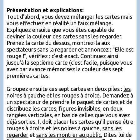
Présentation et explications:
Tout d'abord, vous devez mélanger les cartes mais
vous effectuez en réalité un faux mélange.
Expliquez ensuite que vous êtes capable de
deviner la couleur des cartes sans les regarder.
Prenez la carte du dessus, montrez-la aux
spectateurs sans la regarde
r
et annoncez : "Elle est
rouge !", vérifiez : c'est exact. Continuez ainsi
jusqu'à la
septième carte
(c'est facile, puisque vous
avez par avance mémorisez la couleur des sept
premières cartes.
Groupez ensuite ces sept cartes en deux piles :
les
noires à gauche
et
les rouges à droite
. Demandez à
un spectateur de prendre le paquet de cartes et de
distribuez les cartes, figures invisibles, en deux
rangées verticales, en bas de celles que vous avez
déjà sorties. Il doit placer les cartes qu'il pense être
rouges à droite et les noires à gauche,
sans les
regarder
et
sans les montrer au public.
Dites-lui de