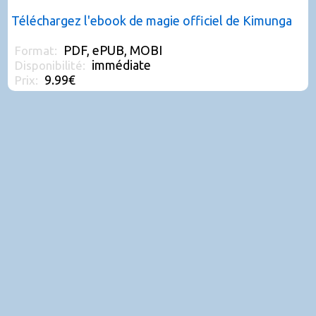
Téléchargez l'ebook de magie officiel de Kimunga
PDF, ePUB, MOBI
Format:
immédiate
Disponibilité:
9.99€
Prix: