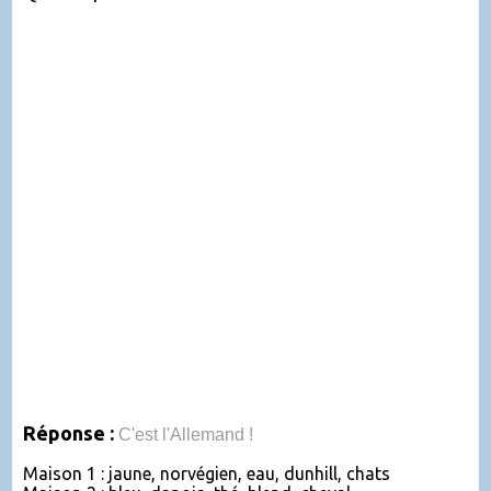
Réponse :
C'est l'Allemand !
Maison 1 : jaune, norvégien, eau, dunhill, chats