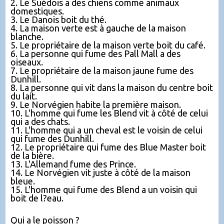
2. Le Suédois a des chiens comme animaux
domestiques.
3. Le Danois boit du thé.
4. La maison verte est à gauche de la maison
blanche.
5. Le propriétaire de la maison verte boit du café.
6. La personne qui fume des Pall Mall a des
oiseaux.
7. Le propriétaire de la maison jaune fume des
Dunhill.
8. La personne qui vit dans la maison du centre boit
du lait.
9. Le Norvégien habite la première maison.
10. L'homme qui fume les Blend vit à côté de celui
qui a des chats.
11. L'homme qui a un cheval est le voisin de celui
qui fume des Dunhill.
12. Le propriétaire qui fume des Blue Master boit
de la bière.
13. L'Allemand fume des Prince.
14. Le Norvégien vit juste à côté de la maison
bleue.
15. L'homme qui fume des Blend a un voisin qui
boit de l?eau.
Qui a le poisson ?