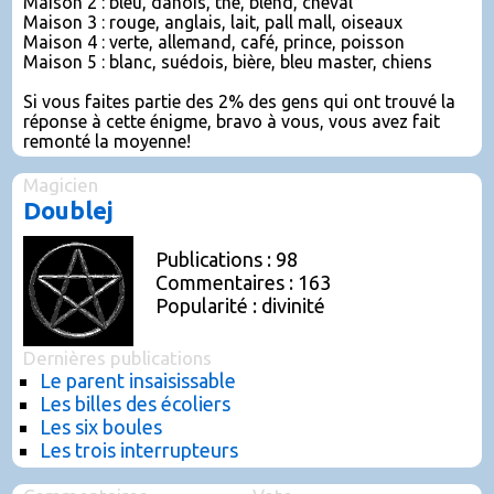
Maison 2 : bleu, danois, thé, blend, cheval
Maison 3 : rouge, anglais, lait, pall mall, oiseaux
Maison 4 : verte, allemand, café, prince, poisson
Maison 5 : blanc, suédois, bière, bleu master, chiens
Si vous faites partie des 2% des gens qui ont trouvé la
réponse à cette énigme, bravo à vous, vous avez fait
remonté la moyenne!
Magicien
Doublej
Publications : 98
Commentaires : 163
Popularité : divinité
Dernières publications
Le parent insaisissable
Les billes des écoliers
Les six boules
Les trois interrupteurs