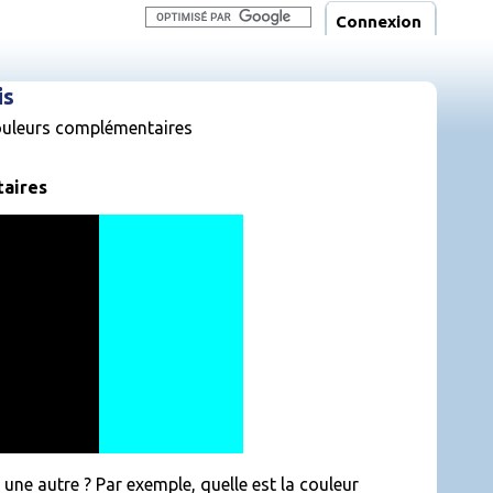
Connexion
is
ouleurs complémentaires
taires
ne autre ? Par exemple, quelle est la couleur