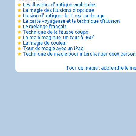
Les illusions d'optique expliquées
La magie des illusions d'optique
Illusion d'optique : le T. rex qui bouge
La carte voyageuse et la technique d'illusion
Le mélange français
Technique de la fausse coupe
La main magique, un tour à 360°
La magie de couleur
Tour de magie avec un iPad
Technique de magie pour interchanger deux perso
Tour de magie : apprendre le m