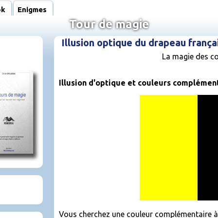
ok
Enigmes
Tour de magie
Illusion optique du drapeau frança
La magie des c
Illusion d'optique et couleurs complémen
Vous cherchez une couleur complémentaire à u