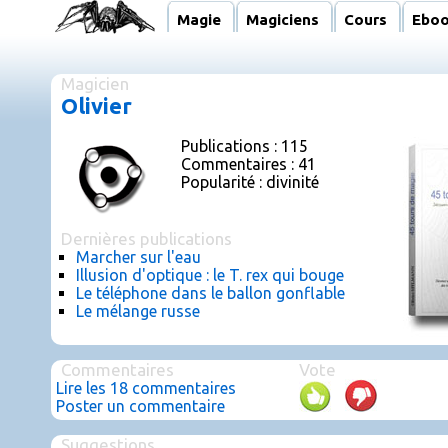
Magie
Magiciens
Cours
Ebo
Magicien
Olivier
Publications : 115
Commentaires : 41
Popularité : divinité
Dernières publications
Marcher sur l'eau
Illusion d'optique : le T. rex qui bouge
Le téléphone dans le ballon gonflable
Le mélange russe
Commentaires
Vote
Lire les 18 commentaires
Poster un commentaire
Suggestions