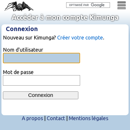
Accéder à mon compte Kimunga
Connexion
Nouveau sur Kimunga?
Créer votre compte
.
Nom d'utilisateur
Mot de passe
A propos
|
Contact
|
Mentions légales