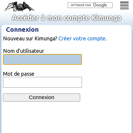
Accéder à mon compte Kimunga
Connexion
Nouveau sur Kimunga?
Créer votre compte
.
Nom d'utilisateur
Mot de passe