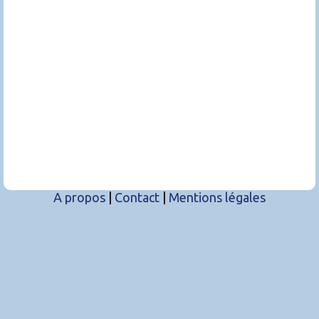
A propos
|
Contact
|
Mentions légales