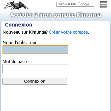
Accéder à mon compte Kimunga
Connexion
Nouveau sur Kimunga?
Créer votre compte
.
Nom d'utilisateur
Mot de passe