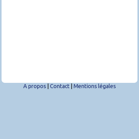
A propos
|
Contact
|
Mentions légales