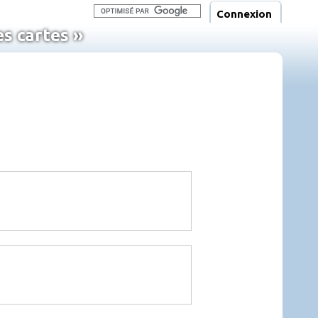
Connexion
s cartes »