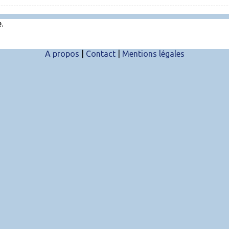
.
A propos
|
Contact
|
Mentions légales