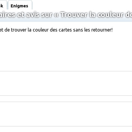
ok
Enigmes
res et avis sur « Trouver la couleur de
de trouver la couleur des cartes sans les retourner!