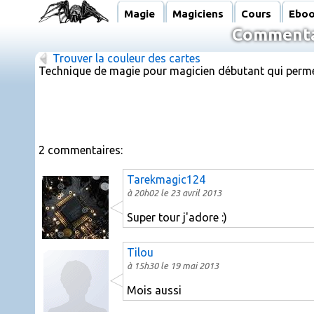
Magie
Magiciens
Cours
Ebo
Commentai
Trouver la couleur des cartes
Technique de magie pour magicien débutant qui permet 
2 commentaires:
Tarekmagic124
à 20h02 le 23 avril 2013
Super tour j'adore :)
Tilou
à 15h30 le 19 mai 2013
Mois aussi