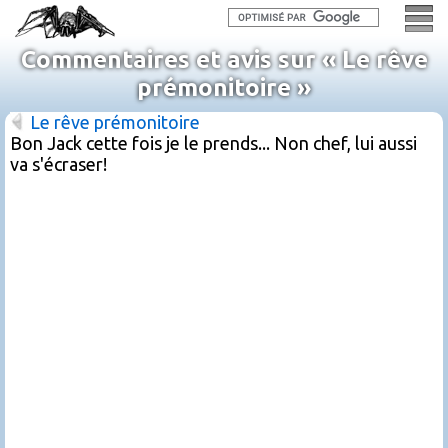
Commentaires et avis sur « Le rêve
prémonitoire »
Le rêve prémonitoire
Bon Jack cette fois je le prends... Non chef, lui aussi
va s'écraser!