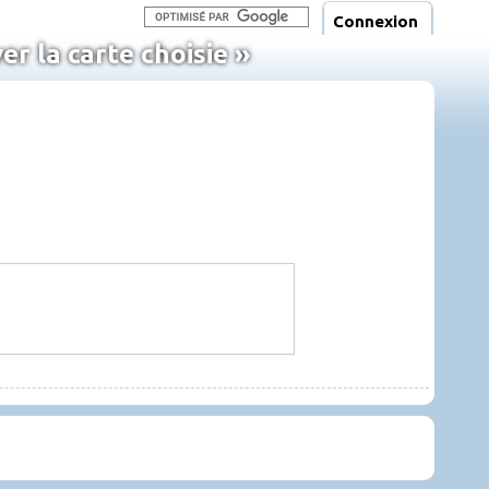
Connexion
r la carte choisie »