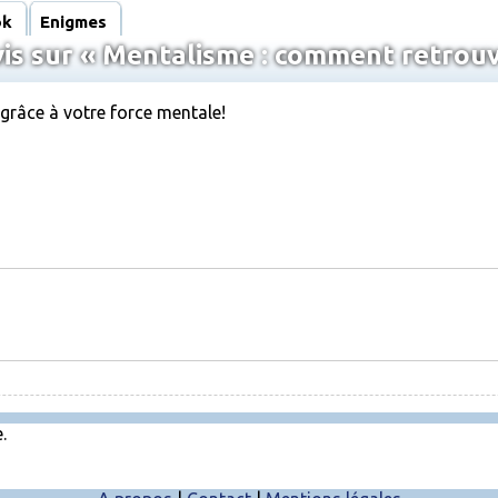
ok
Enigmes
s sur « Mentalisme : comment retrouve
 grâce à votre force mentale!
.