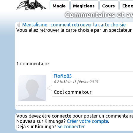
Magie
Magiciens
Cours
Ebo
Commentaires et avi
Mentalisme : comment retrouver la carte choisie
Vous allez retrouver la carte choisie par un spectateur
1 commentaire:
Floflo85
à 21h32 le 13 février 2013
Cool comme tour
Vous devez être connecté pour poster un commentaire
Nouveau sur Kimunga?
Créer votre compte
.
Déjà sur Kimunga?
Se connecter
.