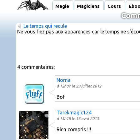
Magie
Magiciens
Cours
Ebo
Comme
Le temps qui recule
Ne vous fiez pas aux apparences car le temps ne s'écoul
4 commentaires:
Norna
à 12h07 le 29 juillet 2012
Bof
Tarekmagic124
à 15h18 le 16 avril 2013
Rien compris !!!