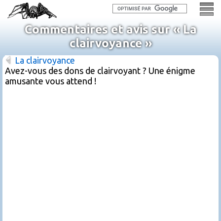
Commentaires et avis sur « La
clairvoyance »
La clairvoyance
Avez-vous des dons de clairvoyant ? Une énigme
amusante vous attend !