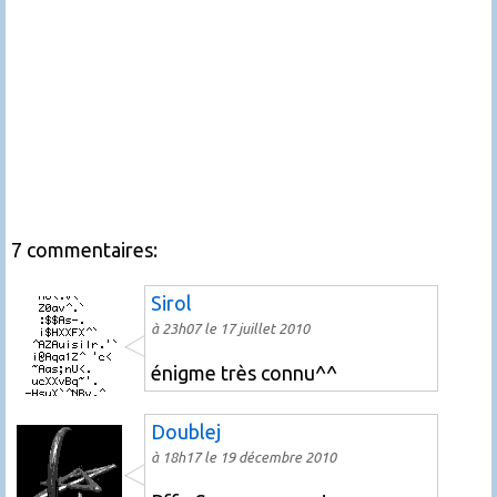
7 commentaires:
Sirol
à 23h07 le 17 juillet 2010
énigme très connu^^
Doublej
à 18h17 le 19 décembre 2010