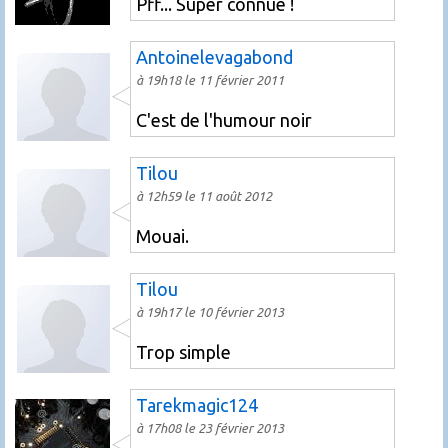
Pff... Super connue !
Antoinelevagabond
à 19h18 le 11 février 2011
C'est de l'humour noir
Tilou
à 12h59 le 11 août 2012
Mouai.
Tilou
à 19h17 le 10 février 2013
Trop simple
Tarekmagic124
à 17h08 le 23 février 2013