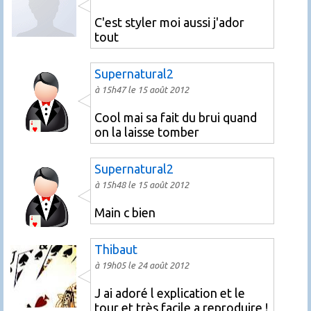
C'est styler moi aussi j'ador
tout
Supernatural2
à 15h47 le 15 août 2012
Cool mai sa fait du brui quand
on la laisse tomber
Supernatural2
à 15h48 le 15 août 2012
Main c bien
Thibaut
à 19h05 le 24 août 2012
J ai adoré l explication et le
tour et très facile a reproduire !