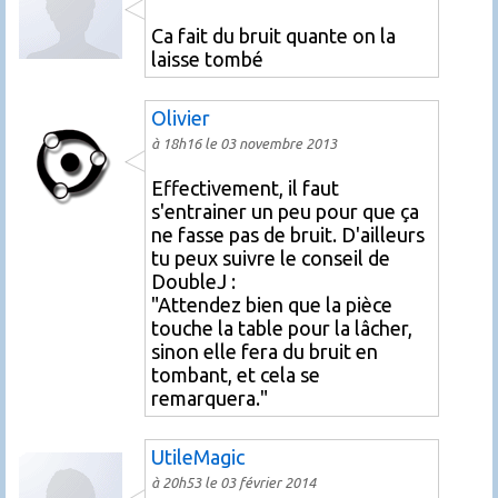
Ca fait du bruit quante on la
laisse tombé
Olivier
à 18h16 le 03 novembre 2013
Effectivement, il faut
s'entrainer un peu pour que ça
ne fasse pas de bruit. D'ailleurs
tu peux suivre le conseil de
DoubleJ :
"Attendez bien que la pièce
touche la table pour la lâcher,
sinon elle fera du bruit en
tombant, et cela se
remarquera."
UtileMagic
à 20h53 le 03 février 2014